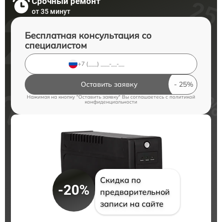
Срочный ремонт
от 35 минут
Бесплатная консультация со
специалистом
Оставить заявку
Нажимая на кнопку "Оставить заявку" Вы соглашаетесь c
политикой
конфиденциальности
Скидка по
-20%
предварительной
записи на сайте