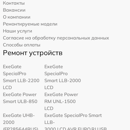
Контакты
Вакансии
О компании
Ремонтируемые модели
Наши услуги
Согласие на обработку персональных данных
Способы оплаты
Ремонт устройств
ExeGate
ExeGate
SpecialPro
SpecialPro
Smart LLB-2200
Smart LLB-2000
LCD
LCD
ExeGate Power
ExeGate Power
Smart ULB-850
RM UNL-1500
LCD
ExeGate UHB-
ExeGate SpecialPro Smart
2000
LLB-
(EP285644RUS)
3000.LCD.AVR.EURO.RJ.USB