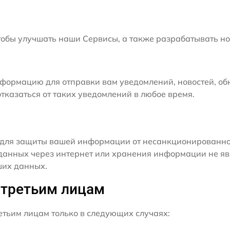
бы улучшать наши Сервисы, а также разрабатывать но
формацию для отправки вам уведомлений, новостей, об
тказаться от таких уведомлений в любое время.
для защиты вашей информации от несанкционированного
данных через интернет или хранения информации не я
ших данных.
 третьим лицам
ьим лицам только в следующих случаях: