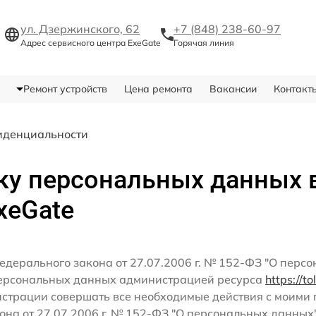
ул. Дзержинского, 62
+7 (848) 238-60-97
Адрес сервисного центра ExeGate
Горячая линия
Ремонт устройств
Цена ремонта
Вакансии
Контакт
иденциальности
ку персональных данных 
xeGate
едерального закона от 27.07.2006 г. № 152-ФЗ "О перс
персональных данных администрацией ресурса
https://t
истрации совершать все необходимые действия с моим
кона от 27.07.2006 г. № 152-ФЗ "О персональных данных