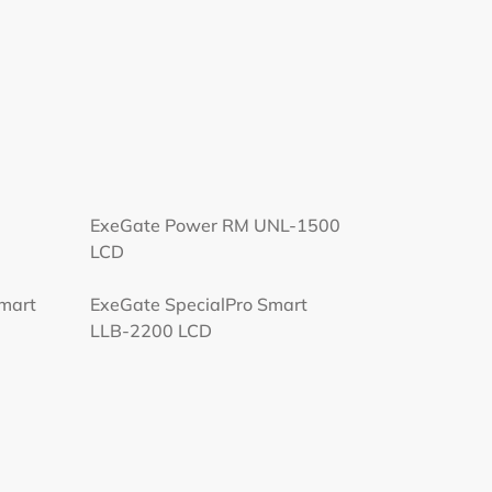
ExeGate Power RM UNL-1500
LCD
Smart
ExeGate SpecialPro Smart
LLB-2200 LCD