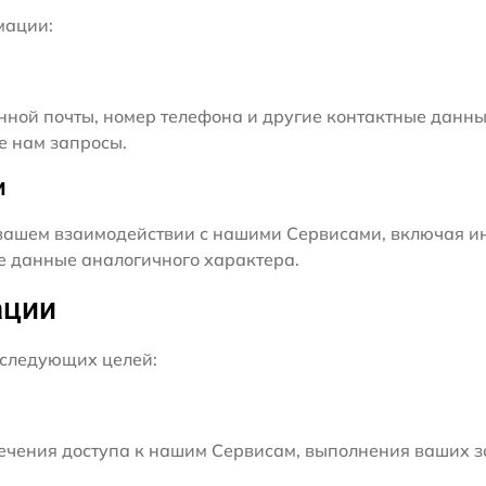
мации:
нной почты, номер телефона и другие контактные данны
е нам запросы.
и
ашем взаимодействии с нашими Сервисами, включая ин
ие данные аналогичного характера.
ации
следующих целей:
чения доступа к нашим Сервисам, выполнения ваших з