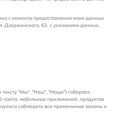
очно с момента предоставления моих данных
л. Дзержинского, 62, с указанием данных,
 тексту "Мы", "Наш", "Наши") собирает,
б-сайта, мобильных приложений, продуктов
бязуемся соблюдать все применимые законы и