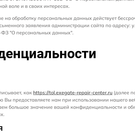
ной воле и в своих интересах.
сие на обработку персональных данных действует бесср
сьменного заявления администрации сайта по адресу: у
ФЗ "О персональных данных".
денциальности
писывает, как
https://tol.exegate-repair-center.ru
(далее по
ю Вы предоставляете нам при использовании нашего ве
ридаем большое значение вашей конфиденциальности и о
х.
я