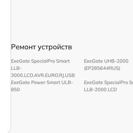
Ремонт устройств
ExeGate SpecialPro Smart
ExeGate UHB-2000
LLB-
(EP285644RUS)
3000.LCD.AVR.EURO.RJ.USB
ExeGate Power Smart ULB-
ExeGate SpecialPro 
850
LLB-2000 LCD