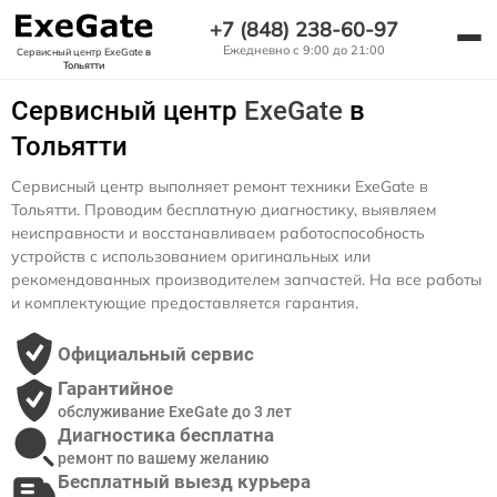
+7 (848) 238-60-97
Ежедневно с 9:00 до 21:00
Сервисный центр ExeGate
в
Тольятти
Сервисный центр
ExeGate
в
Тольятти
Сервисный центр выполняет ремонт техники ExeGate в
Тольятти. Проводим бесплатную диагностику, выявляем
неисправности и восстанавливаем работоспособность
устройств с использованием оригинальных или
рекомендованных производителем запчастей. На все работы
и комплектующие предоставляется гарантия.
Официальный сервис
Гарантийное
обслуживание ExeGate до 3 лет
Диагностика бесплатна
ремонт по вашему желанию
Бесплатный выезд курьера