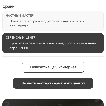
Сроки
Зависят от загрузки одного человека и легко
сдвигаются
Срок называем при заявке, выезд мастера — в день
обращения
Показать ещё 9 критериев
Вызвать мастера сервисного центра