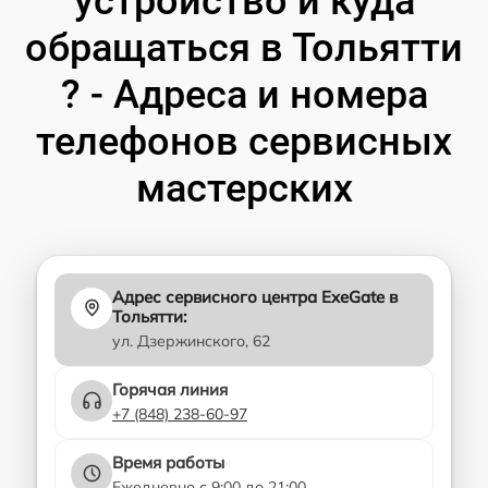
устройство и куда
обращаться в Тольятти
? - Адреса и номера
телефонов сервисных
мастерских
Адрес сервисного центра ExeGate в
Тольятти:
ул. Дзержинского, 62
Горячая линия
+7 (848) 238-60-97
Время работы
Ежедневно с 9:00 до 21:00