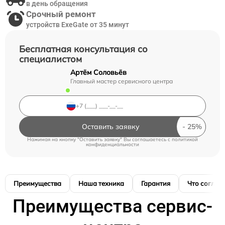
в день обращения
Срочный ремонт
устройств ExeGate от 35 минут
Бесплатная консультация со
специалистом
Артём Соловьёв
Главный мастер сервисного центра
Оставить заявку
Нажимая на кнопку "Оставить заявку" Вы соглашаетесь c
политикой
конфиденциальности
Преимущества
Наша техника
Гарантия
Что соглас
Преимущества сервис-